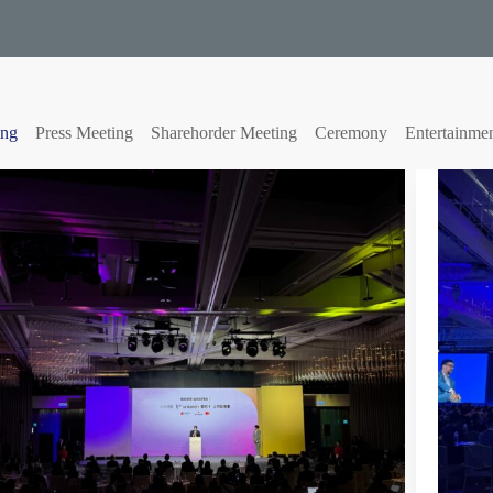
ing
Press Meeting
Sharehorder Meeting
Ceremony
Entertainme