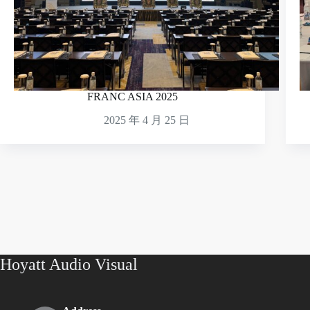
FRANC ASIA 2025
2025 年 4 月 25 日
Hoyatt Audio Visual