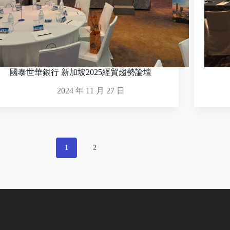
國泰世華銀行 新加坡2025經貿趨勢論壇
2024 年 11 月 27 日
1
2