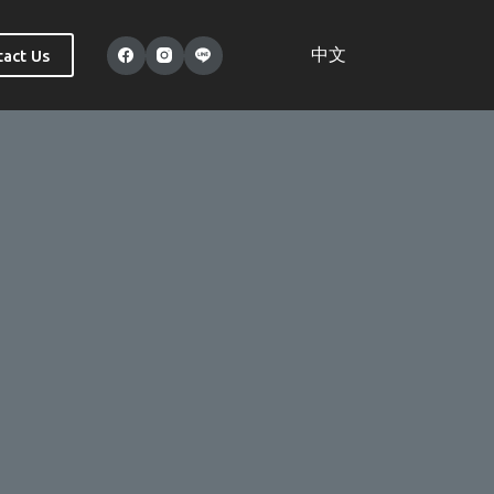
中文
act Us