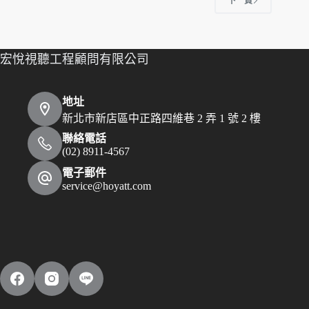
下一頁
宏悅視聽工程顧問有限公司
地址
新北市新店區中正路四維巷 2 弄 1 號 2 樓
聯絡電話
(02) 8911-4567
電子郵件
service@hoyatt.com