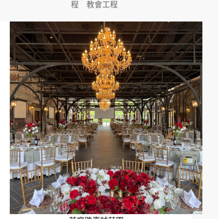
程
教會工程