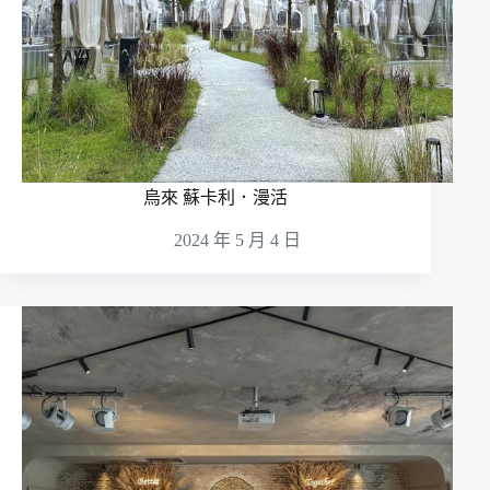
烏來 蘇卡利．漫活
2024 年 5 月 4 日