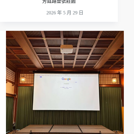
芳庭路壹號莊園
2026 年 5 月 29 日