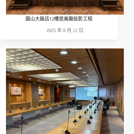
圓山大飯店12樓崑崙廳投影工程
2025 年 8 月 12 日